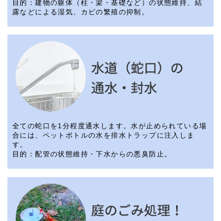
目的：建物の躯体（柱・梁・基礎など）の状態維持、結
露などによる湿気、カビの繁殖の抑制。
全ての蛇口を1分程度通水します。水が止められている場
合には、ペットボトルの水を排水トラップに注入しま
す。
目的：配管の状態維持・下水からの悪臭防止。