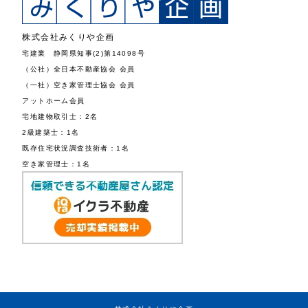
株式会社みくりや企画
宅建業 静岡県知事(2)第14098号
（公社）全日本不動産協会 会員
（一社）空き家管理士協会 会員
アットホーム会員
宅地建物取引士：2名
2級建築士：1名
既存住宅状況調査技術者：1名
空き家管理士：1名