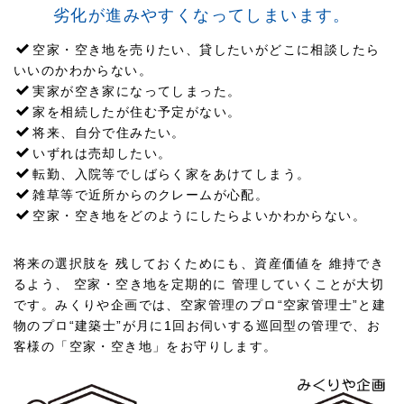
劣化が進みやすくなってしまいます。
空家・空き地を売りたい、貸したいがどこに相談したら
いいのかわからない。
実家が空き家になってしまった。
家を相続したが住む予定がない。
将来、自分で住みたい。
いずれは売却したい。
転勤、入院等でしばらく家をあけてしまう。
雑草等で近所からのクレームが心配。
空家・空き地をどのようにしたらよいかわからない。
将来の選択肢を 残しておくためにも、資産価値を 維持でき
るよう、 空家・空き地を定期的に 管理していくことが大切
です。みくりや企画では、空家管理のプロ“空家管理士”と建
物のプロ“建築士”が月に1回お伺いする巡回型の管理で、お
客様の「空家・空き地」をお守りします。