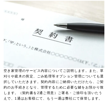
空き家管理のサービス内容についてご説明します。また、草
刈りや庭木の剪定、ごみ処理等オプション管理についても選
択していただきます。契約内容にご納得いただけたら、ご契
約のお手続きとなり、管理するために必要な鍵をお預かり致
します。（契約書を2通ご用意）ご署名・ご捺印を頂いたう
えで、1通はお客様にて、もう一通は弊社にて保管します。