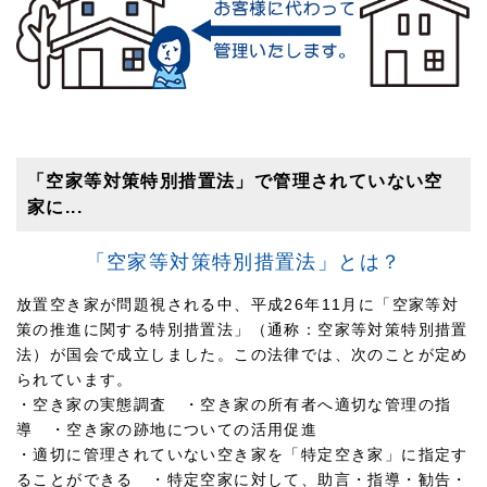
「空家等対策特別措置法」で管理されていない空
家に...
「空家等対策特別措置法」とは？
放置空き家が問題視される中、平成26年11月に「空家等対
策の推進に関する特別措置法」（通称：空家等対策特別措置
法）が国会で成立しました。この法律では、次のことが定め
られています。
・空き家の実態調査 ・空き家の所有者へ適切な管理の指
導 ・空き家の跡地についての活用促進
・適切に管理されていない空き家を「特定空き家」に指定す
ることができる ・特定空家に対して、助言・指導・勧告・