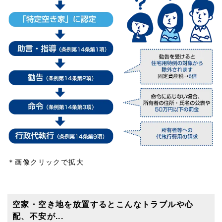
＊画像クリックで拡大
空家・空き地を放置するとこんなトラブルや心
配、不安が...