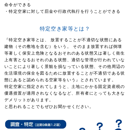
命令ができる
・特定空家に対して罰金や行政代執行を行うことができる
特定空き家等とは？
『特定空き家等とは、
放置することが不適切な状態にある
建物（その敷地を含む）をいう。
そのまま放置すれば倒壊
等著しく保安上危険となるおそれのある状態又は著しく衛生
上有害となるおそれのある状態、適切な管理が行われていな
いことにより著しく景観を損なっている状態、その他周辺の
生活環境の保全を図るために放置することが不適切である状
態にあると認められる空家等をいう』とされています。
特定空家に指定されてしまうと、土地にかかる固定資産税の
優遇措置が適用されなくなるなど、所有者にとっても大きな
デメリットがあります。
と思われることでもぜひお聞かせください。